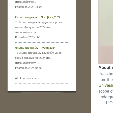
παρουσιάστηκα...
Posted on 2025-11-08
Θέματα πτυχιακών - Νοέμβριος 2024
Τα θέματα πτυχιακών εργασιών για το
εαρινό εξάμηνο του 2024 που
παρουσιάστηκαν ...
Posted on 2024-11-11
Θέματα πτυχιακών - Άνοιξη 2024
Τα θέματα πτυχιακών εργασιών για το
εαρινό εξάμηνο του 2024 που
παρουσιάστηκαν ...
About 
Posted on 2024-04-08
I was bo
All of our news
here
from th
Univers
scope of
undergra
titled "